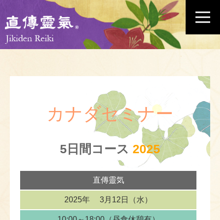
カナダセミナー
5日間コース
2025
直傳靈気
2025年
3月12日（水）
10:00～18:00
（昼食休憩有）