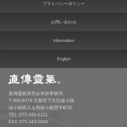
プライバシーポリシー
お問い合わせ
Information
English
直傳靈氣研究会本部事務局
〒600-8478 京都市下京区綾小路
油小路西入る西綾小路西半町92
TEL: 075-343-0101
FAX: 075-343-0064