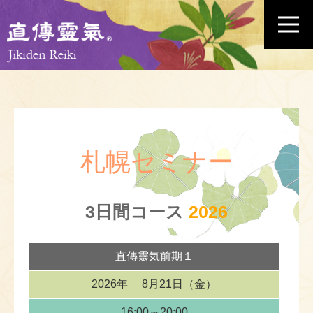
札幌セミナー
3日間コース
2026
直傳靈気
前期１
2026年
8月21日（金）
16:00～20:00