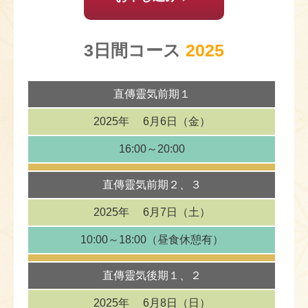
3日間コース
2025
直傳靈気
前期１
2025年
6月6日（金）
16:00～20:00
直傳靈気
前期２、３
2025年
6月7日（土）
10:00～18:00
（昼食休憩有）
直傳靈気
後期１、２
2025年
6月8日（日）