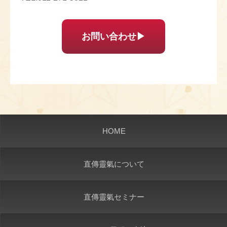
お問い合わせ▶︎
HOME
直傳靈氣について
直傳靈氣セミナー