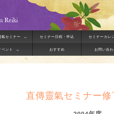
靈氣セミナー
セミナー日程・申込
セミナーカレ
イベント
おすすめ
お問い合わ
直傳靈氣セミナー修
2004年度