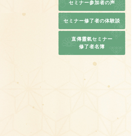
セミナー参加者の声
セミナー修了者の体験談
直傳靈氣セミナー
修了者名簿