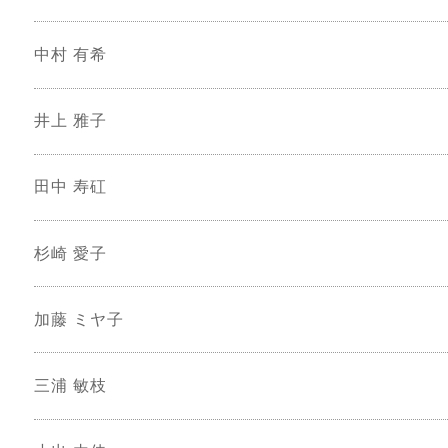
中村 有希
井上 雅子
田中 寿矼
杉崎 愛子
加藤 ミヤ子
三浦 敏枝