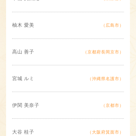
柚木 愛美
（広島市）
高山 善子
（京都府長岡京市）
宮城 ルミ
（沖縄県名護市）
伊関 美奈子
（京都市）
大谷 桂子
（大阪府箕面市）