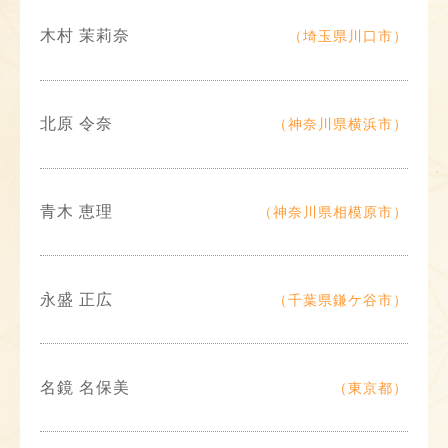
木村 茉莉奈
（埼玉県川口市）
北原 令奈
（神奈川県横浜市）
青木 恵理
（神奈川県相模原市）
永盛 正広
（千葉県鎌ケ谷市）
名鏡 名保美
（東京都）