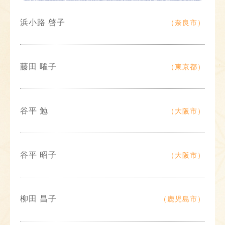
浜小路 啓子
（奈良市）
藤田 曜子
（東京都）
谷平 勉
（大阪市）
谷平 昭子
（大阪市）
柳田 昌子
（鹿児島市）