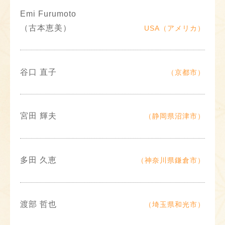
Emi Furumoto
（古本恵美）
USA（アメリカ）
谷口 直子
（京都市）
宮田 輝夫
（静岡県沼津市）
多田 久恵
（神奈川県鎌倉市）
渡部 哲也
（埼玉県和光市）