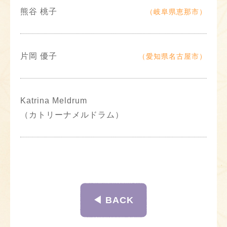
熊谷 桃子
（岐阜県恵那市）
片岡 優子
（愛知県名古屋市）
Katrina Meldrum
（カトリーナメルドラム）
◀︎ BACK