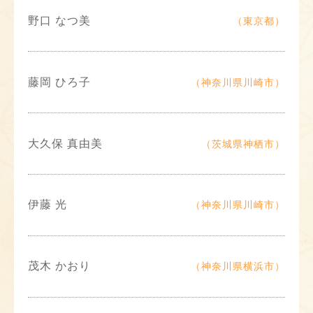
野口 なつ美
（東京都）
藤岡 ひろ子
（神奈川県川崎市）
大久保 真由美
（茨城県神栖市）
伊藤 光
（神奈川県川崎市）
茂木 かおり
（神奈川県横浜市）