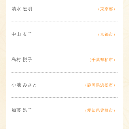
清水 宏明
（東京都）
中山 友子
（京都市）
島村 悦子
（千葉県柏市）
小池 みさと
（静岡県浜松市）
加藤 浩子
（愛知県豊橋市）