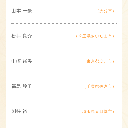
山本 千景
（大分市）
松井 良介
（埼玉県さいたま市）
中崎 裕美
（東京都立川市）
福島 玲子
（千葉県佐倉市）
剣持 裕
（埼玉県春日部市）