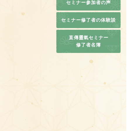
セミナー参加者の声
セミナー修了者の体験談
直傳靈氣セミナー
修了者名簿