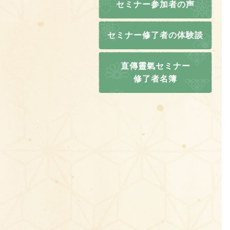
セミナー参加者の声
セミナー修了者の体験談
直傳靈氣セミナー
修了者名簿