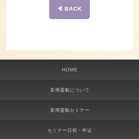
◀︎ BACK
HOME
直傳靈氣について
直傳靈氣セミナー
セミナー日程・申込