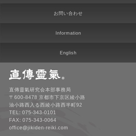
お問い合わせ
Information
English
直傳靈氣研究会本部事務局
〒600-8478 京都市下京区綾小路
油小路西入る西綾小路西半町92
TEL: 075-343-0101
FAX: 075-343-0064
office@jikiden-reiki.com