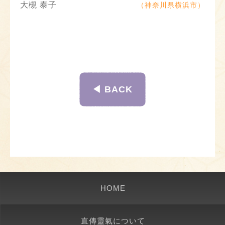
大槻 泰子
（神奈川県横浜市）
◀︎ BACK
HOME
直傳靈氣について