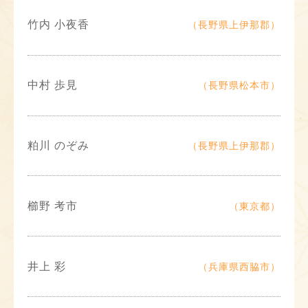
竹内 小夜香
（長野県上伊那郡）
中村 歩見
（長野県松本市）
粕川 のぞみ
（長野県上伊那郡）
櫛野 考市
（東京都）
井上 彩
（兵庫県西脇市）