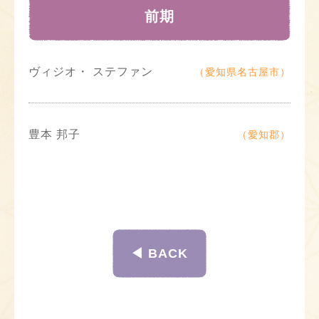
前期
ヴィジオ・ ステファン
（愛知県名古屋市）
豊本 邦子
（愛知郡）
◀︎ BACK