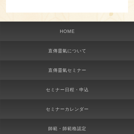
HOME
直傳靈氣について
直傳靈氣セミナー
セミナー日程・申込
セミナーカレンダー
師範・師範格認定