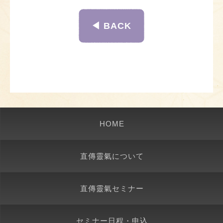
◀︎ BACK
HOME
直傳靈氣について
直傳靈氣セミナー
セミナー日程・申込