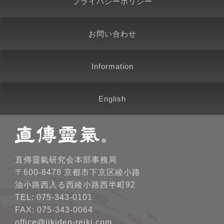
プライバシーポリシー
お問い合わせ
Information
English
直傳靈氣研究会本部事務局
〒600-8478 京都市下京区綾小路
油小路西入る西綾小路西半町92
TEL: 075-343-0101
FAX: 075-343-0064
office@jikiden-reiki.com