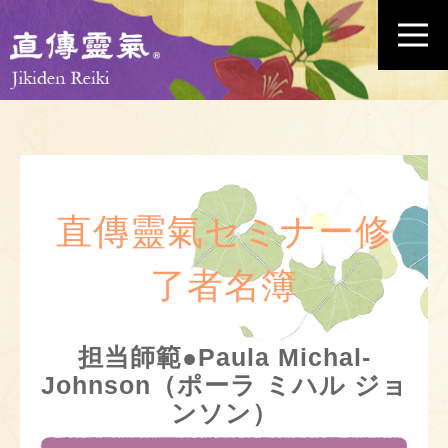
直傳靈氣セミナー修
了者名簿
担当師範●Paula Michal-
Johnson（ポーラ ミハル ジョ
ンソン）