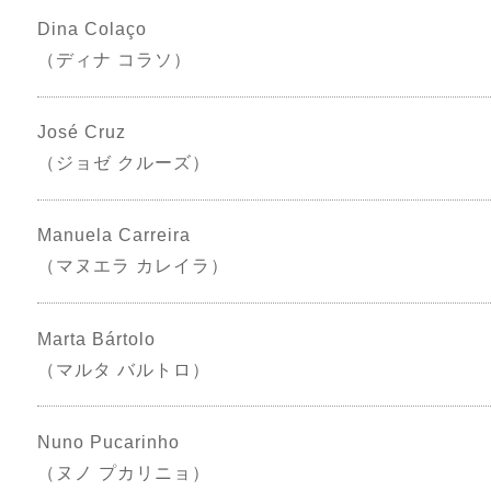
Dina Colaço
（ディナ コラソ）
José Cruz
（ジョゼ クルーズ）
Manuela Carreira
（マヌエラ カレイラ）
Marta Bártolo
（マルタ バルトロ）
Nuno Pucarinho
（ヌノ プカリニョ）