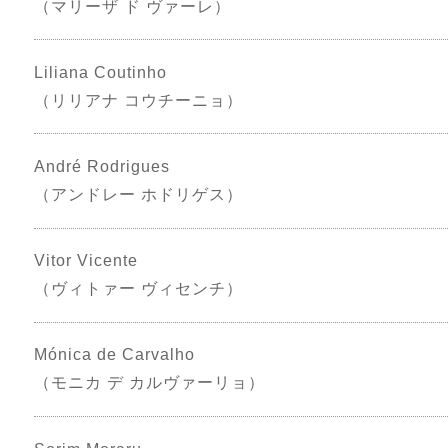
（マリーザ ド ヴァーレ）
Liliana Coutinho
（リリアナ コウチーニョ）
André Rodrigues
（アンドレー ホドリゲス）
Vitor Vicente
（ヴィトァー ヴィセンチ）
Mónica de Carvalho
（モニカ デ カルヴァーリョ）