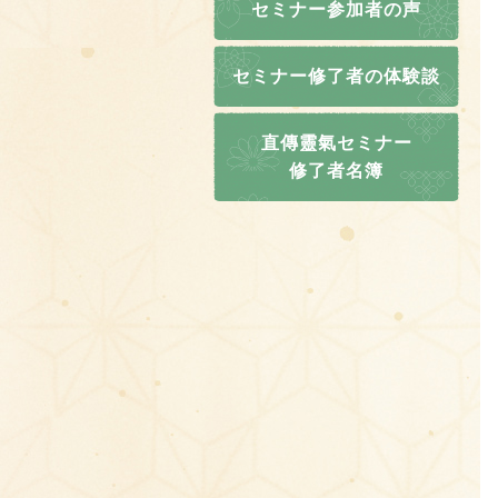
セミナー参加者の声
セミナー修了者の体験談
直傳靈氣セミナー
修了者名簿