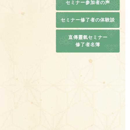
セミナー参加者の声
セミナー修了者の体験談
直傳靈氣セミナー
修了者名簿