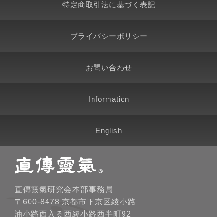
特定商取引法に基づく表記
プライバシーポリシー
お問い合わせ
Information
English
直傳靈氣研究会本部事務局
〒600-8478 京都市下京区綾小路
油小路西入る西綾小路西半町92