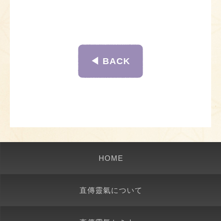
◀︎ BACK
HOME
直傳靈氣について