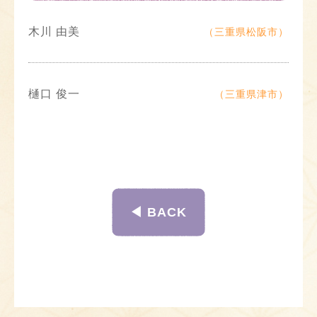
木川 由美
（三重県松阪市）
樋口 俊一
（三重県津市）
◀︎ BACK