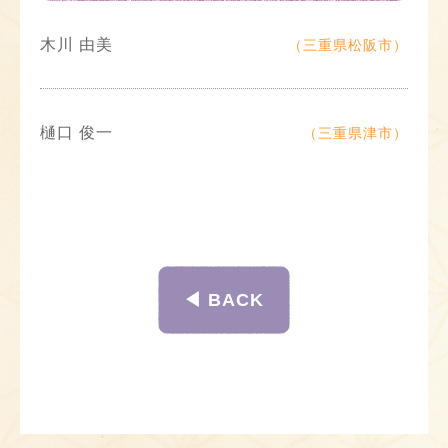
木川 由美
（三重県松阪市）
樋口 俊一
（三重県津市）
◀︎ BACK