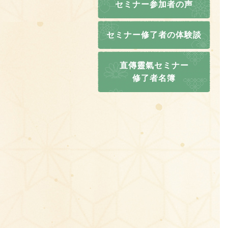
セミナー参加者の声
セミナー修了者の体験談
直傳靈氣セミナー
修了者名簿