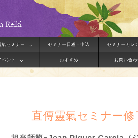
靈氣セミナー
セミナー日程・申込
セミナーカレ
イベント
おすすめ
お問い合わ
直傳靈氣セミナー修
担当師範●Joan Piquer Garci