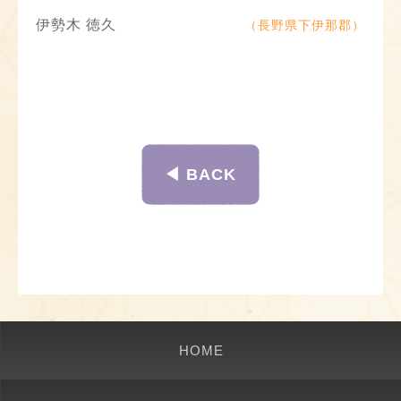
伊勢木 徳久
（長野県下伊那郡）
◀︎ BACK
HOME