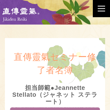
直傳靈氣セミナー修
了者名簿
担当師範●Jeannette
Stellato（ジャネット ステラ
ート）