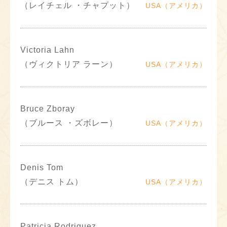
（レイチェル ・チャプット）
USA（アメリカ）
Victoria Lahn
（ヴィクトリア ラーン）
USA（アメリカ）
Bruce Zboray
（ブルース ・ズボレー）
USA（アメリカ）
Denis Tom
（デニス トム）
USA（アメリカ）
Patricia Rodriguez