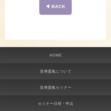
◀︎ BACK
HOME
直傳靈氣について
直傳靈氣セミナー
セミナー日程・申込