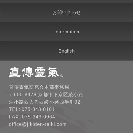
お問い合わせ
Information
English
直傳靈氣研究会本部事務局
〒600-8478 京都市下京区綾小路
油小路西入る西綾小路西半町92
TEL: 075-343-0101
FAX: 075-343-0064
office@jikiden-reiki.com