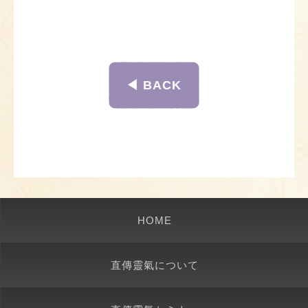
◀︎ BACK
HOME
直傳靈氣について