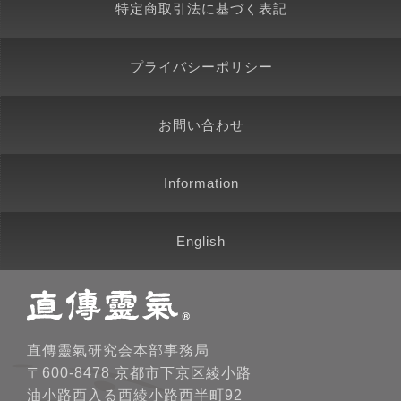
特定商取引法に基づく表記
プライバシーポリシー
お問い合わせ
Information
English
直傳靈氣研究会本部事務局
〒600-8478 京都市下京区綾小路
油小路西入る西綾小路西半町92