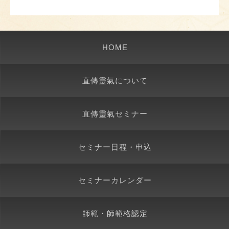
HOME
直傳靈氣について
直傳靈氣セミナー
セミナー日程・申込
セミナーカレンダー
師範・師範格認定