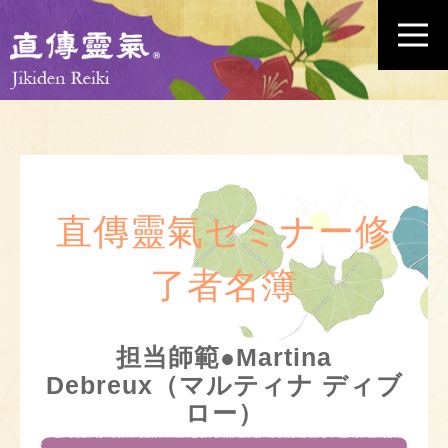
直傳靈氣セミナー修
了者名簿
担当師範●Martina
Debreux（マルティナ ディブ
ロー）