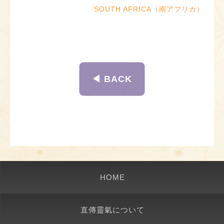
SOUTH AFRICA（南アフリカ）
◀︎ BACK
HOME
直傳靈氣について