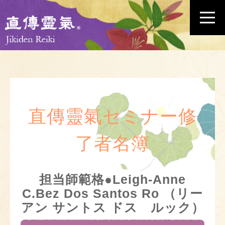
直傳靈氣セミナー修
了者名簿
担当師範格●Leigh-Anne
C.Bez Dos Santos Ro （リー
アン サントス ドス ルック）