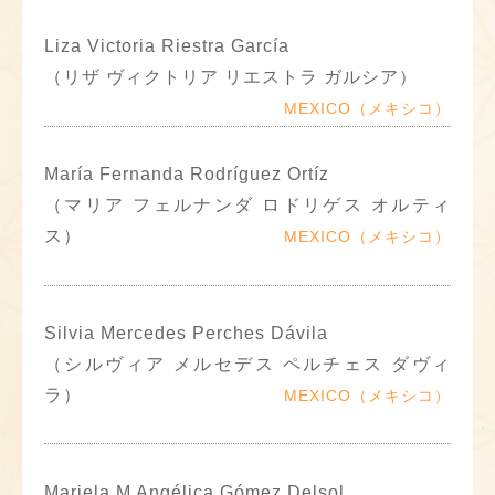
Liza Victoria Riestra García
（リザ ヴィクトリア リエストラ ガルシア）
MEXICO（メキシコ）
María Fernanda Rodríguez Ortíz
（マリア フェルナンダ ロドリゲス オルティ
ス）
MEXICO（メキシコ）
Silvia Mercedes Perches Dávila
（シルヴィア メルセデス ペルチェス ダヴィ
ラ）
MEXICO（メキシコ）
Mariela M Angélica Gómez Delsol