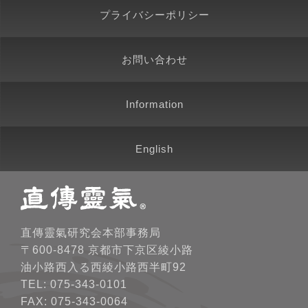
プライバシーポリシー
お問い合わせ
Information
English
直傳靈氣研究会本部事務局
〒600-8478 京都市下京区綾小路
油小路西入る西綾小路西半町92
TEL: 075-343-0101
FAX: 075-343-0064