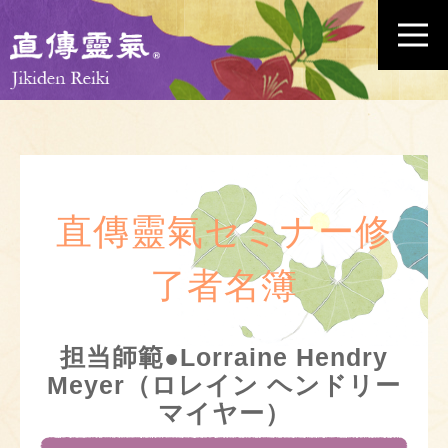
直傳靈氣セミナー修
了者名簿
担当師範●Lorraine Hendry
Meyer（ロレイン ヘンドリー
マイヤー）