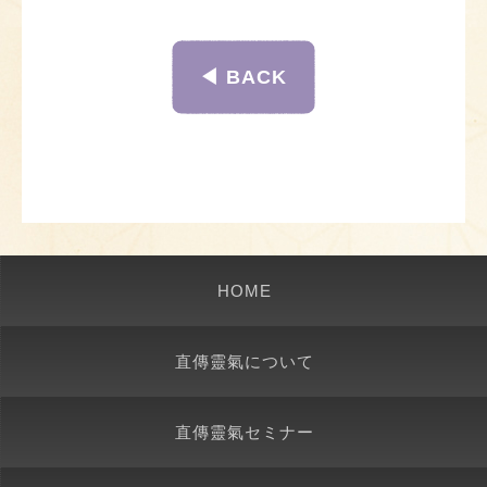
◀︎ BACK
HOME
直傳靈氣について
直傳靈氣セミナー