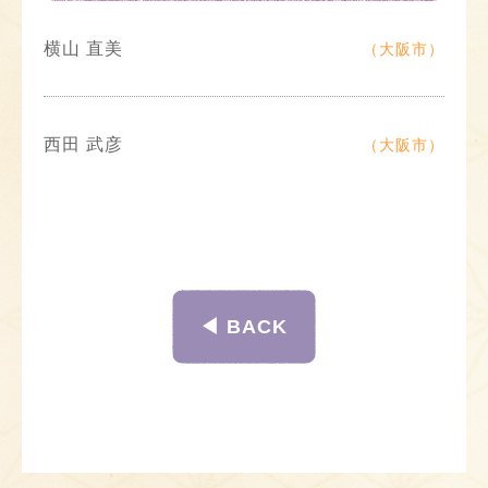
横山 直美
（大阪市）
西田 武彦
（大阪市）
◀︎ BACK