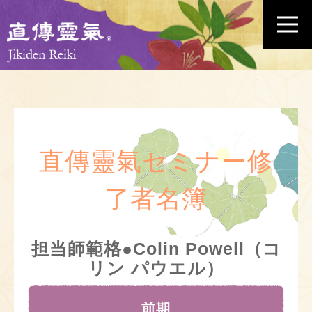
直傳靈氣セミナー修
了者名簿
担当師範格●Colin Powell（コ
リン パウエル）
前期