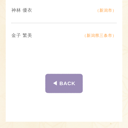
神林 優衣
（新潟市）
金子 繁美
（新潟県三条市）
◀︎ BACK