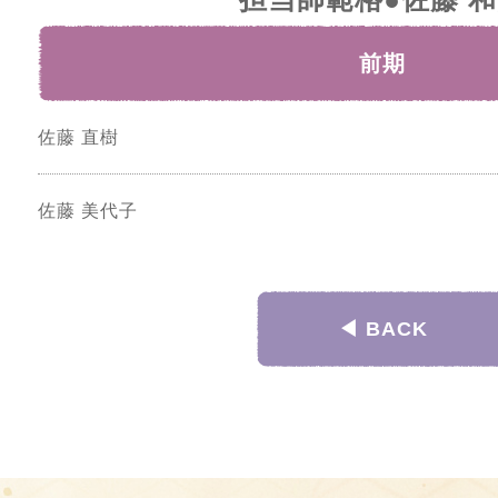
前期
佐藤 直樹
佐藤 美代子
◀︎ BACK