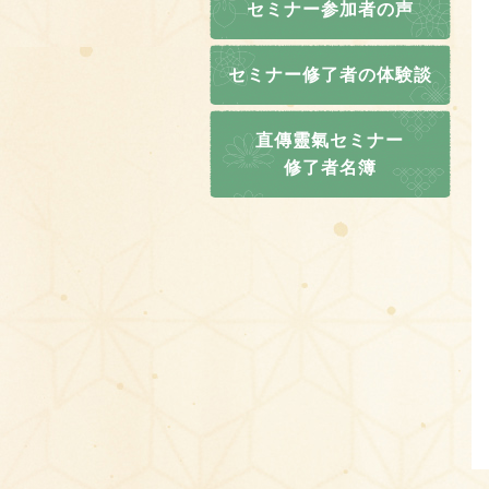
セミナー参加者の声
セミナー修了者の体験談
直傳靈氣セミナー
修了者名簿