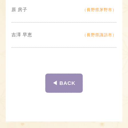
原 房子
（長野県茅野市）
吉澤 早恵
（長野県諏訪市）
◀︎ BACK