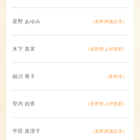
星野 あゆみ
（長野県諏訪市）
木下 真実
（長野県上伊那郡）
細川 尊子
（長野市）
登内 由香
（長野県上伊那郡）
平田 真理子
（長野県諏訪市）