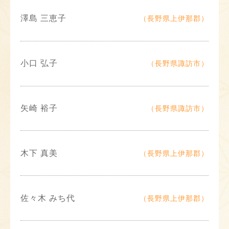
澤島 三恵子
（長野県上伊那郡）
小口 弘子
（長野県諏訪市）
矢崎 裕子
（長野県諏訪市）
木下 真美
（長野県上伊那郡）
佐々木 みち代
（長野県上伊那郡）