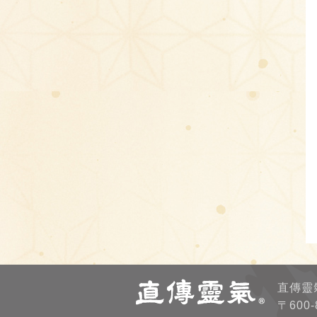
直傳靈
〒600