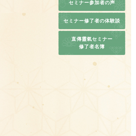
セミナー参加者の声
セミナー修了者の体験談
直傳靈氣セミナー
修了者名簿