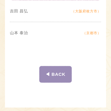
吉田 昌弘
（大阪府枚方市）
山本 泰治
（京都市）
◀︎ BACK