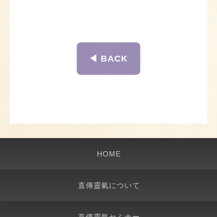
◀︎ BACK
HOME
直傳靈氣について
直傳靈氣セミナー