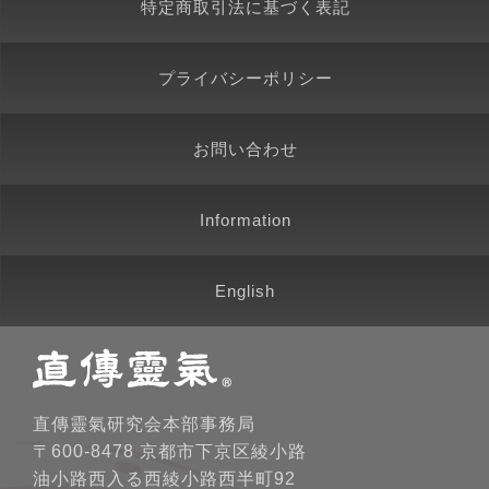
特定商取引法に基づく表記
プライバシーポリシー
お問い合わせ
Information
English
直傳靈氣研究会本部事務局
〒600-8478 京都市下京区綾小路
油小路西入る西綾小路西半町92