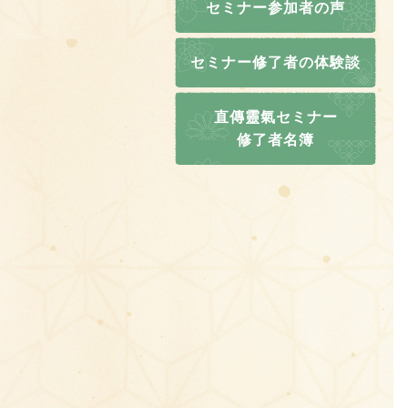
セミナー参加者の声
セミナー修了者の体験談
直傳靈氣セミナー
修了者名簿