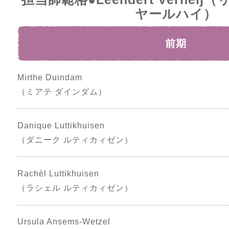
ヤールハイ）
前期
Mirthe Duindam
（ミアテ ダインダム）
Danique Luttikhuisen
（ダニーク ルティカィゼン）
Rachèl Luttikhuisen
（ラシェル ルティカィゼン）
Ursula Ansems-Wetzel