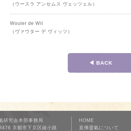
（ウースラ アンセムス ヴェッツェル）
Wouter de Wit
（ヴァウター デ ヴィッツ）
◀︎ BACK
氣研究会本部事務局
HOME
-8478 京都市下京区綾小路
直傳靈氣について