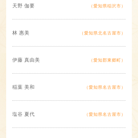
天野 伽要
（愛知県稲沢市）
林 惠美
（愛知県北名古屋市）
伊藤 真由美
（愛知郡東郷町）
稲葉 美和
（愛知県名古屋市）
塩谷 夏代
（愛知県名古屋市）