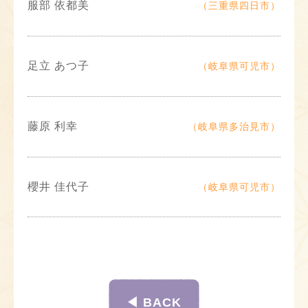
服部 依都美
（三重県四日市）
足立 あつ子
（岐阜県可児市）
藤原 利幸
（岐阜県多治見市）
櫻井 佳代子
（岐阜県可児市）
◀︎ BACK