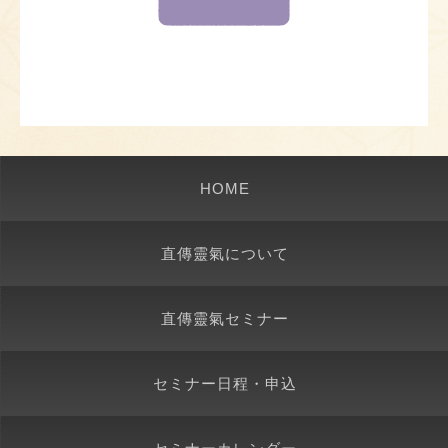
HOME
直傳靈氣について
直傳靈氣セミナー
セミナー日程・申込