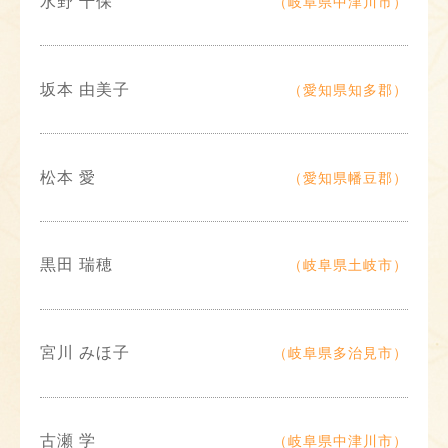
水野 千保
（岐阜県中津川市）
坂本 由美子
（愛知県知多郡）
松本 愛
（愛知県幡豆郡）
黒田 瑞穂
（岐阜県土岐市）
宮川 みほ子
（岐阜県多治見市）
古瀬 学
（岐阜県中津川市）