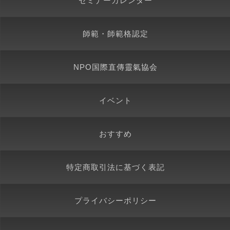
セミナーカレンダー
師範・師範格認定
NPO国際直傳靈氣協会
イベント
おすすめ
特定商取引法に基づく表記
プライバシーポリシー