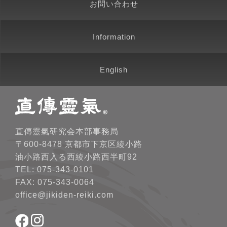
お問い合わせ
Information
English
直傳靈氣研究会本部事務局
〒600-8478 京都市下京区綾小路
油小路西入る西綾小路西半町92
TEL: 075-343-0101
FAX: 075-343-0064
office@jikiden-reiki.com