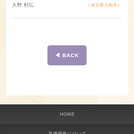
大野 利弘
（埼玉県入間市）
◀︎ BACK
HOME
直傳靈氣について