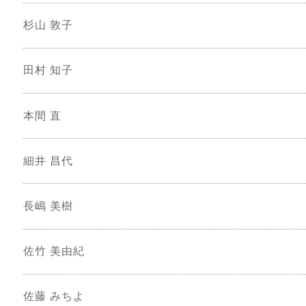
杉山 敦子
田村 知子
本間 直
細井 昌代
長嶋 美樹
佐竹 美由紀
佐藤 みちよ