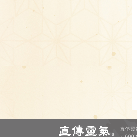
直傳靈
〒600