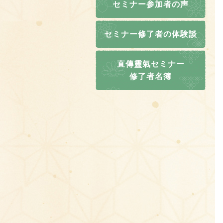
セミナー参加者の声
セミナー修了者の体験談
直傳靈氣セミナー
修了者名簿