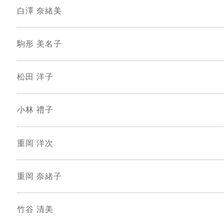
白澤 奈緒美
駒形 美名子
松田 洋子
小林 禮子
重岡 洋次
重岡 奈緒子
竹谷 清美