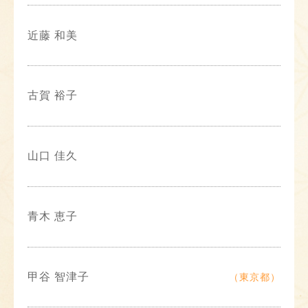
近藤 和美
古賀 裕子
山口 佳久
青木 恵子
甲谷 智津子
（東京都）