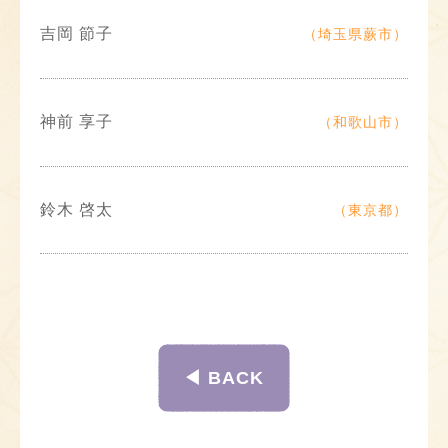
吉岡 節子
（埼玉県蕨市）
神前 享子
（和歌山市）
鈴木 啓太
（東京都）
◀︎ BACK