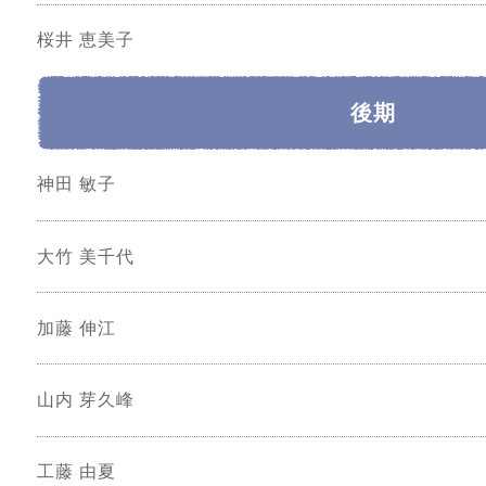
桜井 恵美子
後期
神田 敏子
大竹 美千代
加藤 伸江
山内 芽久峰
工藤 由夏