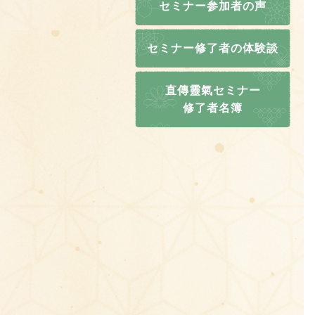
セミナー参加者の声
セミナー修了者の体験談
直傳靈氣セミナー
修了者名簿