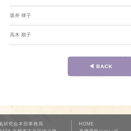
坂井 律子
高木 順子
◀︎ BACK
氣研究会本部事務局
HOME