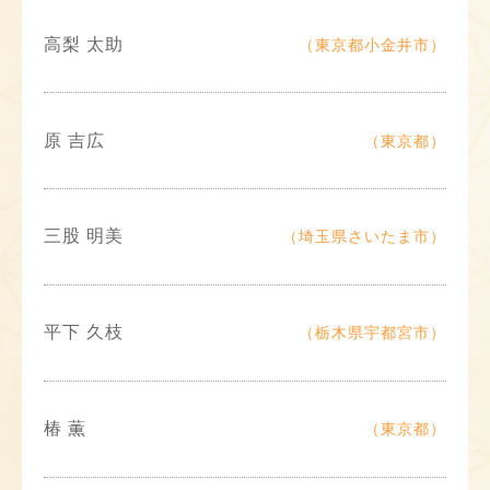
高梨 太助
（東京都小金井市）
原 吉広
（東京都）
三股 明美
（埼玉県さいたま市）
平下 久枝
（栃木県宇都宮市）
椿 薫
（東京都）