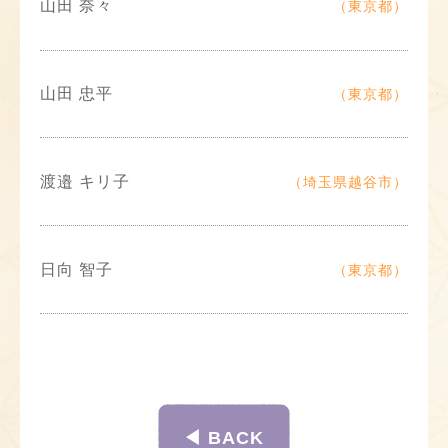
山田 奈々
（東京都）
山田 忠平
（東京都）
渡邉 キリ子
（埼玉県越谷市）
日向 智子
（東京都）
◀︎ BACK