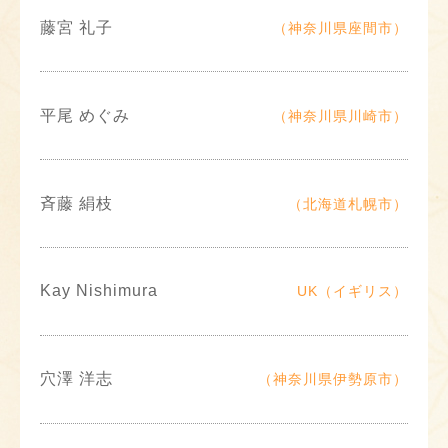
藤宮 礼子
（神奈川県座間市）
平尾 めぐみ
（神奈川県川崎市）
斉藤 絹枝
（北海道札幌市）
Kay Nishimura
UK（イギリス）
穴澤 洋志
（神奈川県伊勢原市）