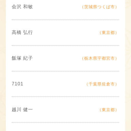
会沢 和敏
（茨城県つくば市）
高橋 弘行
（東京都）
飯塚 紀子
（栃木県宇都宮市）
7101
（千葉県佐倉市）
越川 健一
（東京都）