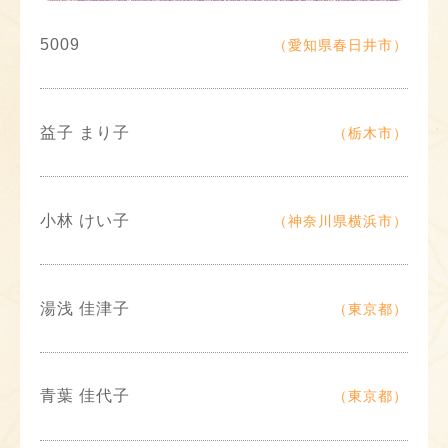
5009
（愛知県春日井市）
益子 まり子
（栃木市）
小林 けい子
（神奈川県横浜市）
湯浅 佳津子
（東京都）
青葉 佳代子
（東京都）