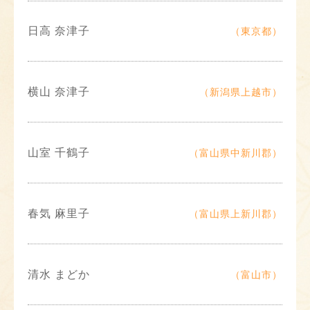
日高 奈津子
（東京都）
横山 奈津子
（新潟県上越市）
山室 千鶴子
（富山県中新川郡）
春気 麻里子
（富山県上新川郡）
清水 まどか
（富山市）