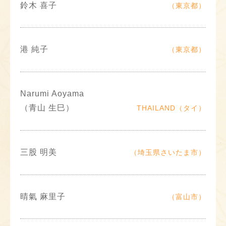
鈴木 喜子
（東京都）
港 純子
（東京都）
Narumi Aoyama
（青山 生巳）
THAILAND（タイ）
三股 明美
（埼玉県さいたま市）
晴氣 麻里子
（富山市）