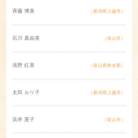
斉藤 博美
（新潟県上越市）
石川 真由美
（富山市）
浅野 紅美
（富山県射水郡）
太田 ルリ子
（新潟県上越市）
浜井 憲子
（富山市）