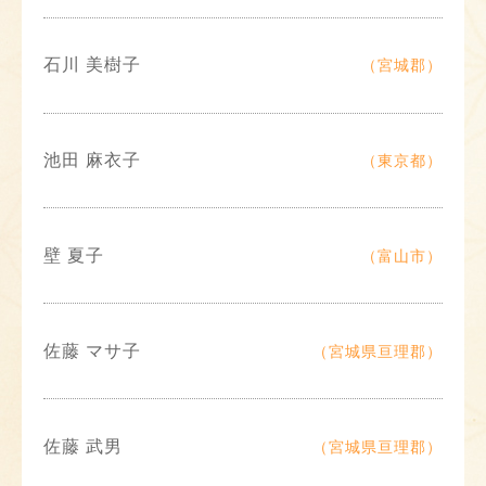
石川 美樹子
（宮城郡）
池田 麻衣子
（東京都）
壁 夏子
（富山市）
佐藤 マサ子
（宮城県亘理郡）
佐藤 武男
（宮城県亘理郡）