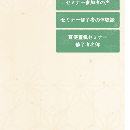
セミナー参加者の声
セミナー修了者の体験談
直傳靈氣セミナー
修了者名簿