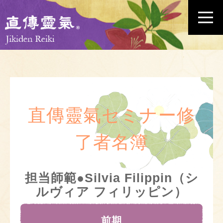
直傳靈氣セミナー修
了者名簿
担当師範●Silvia Filippin（シ
ルヴィア フィリッピン）
前期