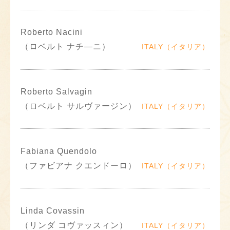
Roberto Nacini
（ロベルト ナチ―ニ）
ITALY（イタリア）
Roberto Salvagin
（ロベルト サルヴァージン）
ITALY（イタリア）
Fabiana Quendolo
（ファビアナ クエンドーロ）
ITALY（イタリア）
Linda Covassin
（リンダ コヴァッスィン）
ITALY（イタリア）