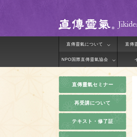
直傳靈氣について
直傳
NPO国際直傳靈氣協会
直傳靈氣セミナー
再受講について
テキスト・修了証