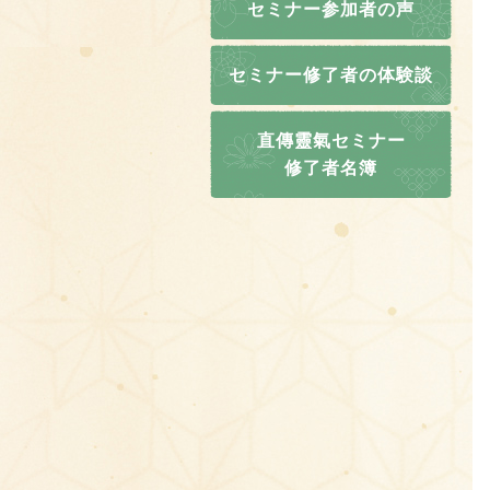
セミナー参加者の声
セミナー修了者の体験談
直傳靈氣セミナー
修了者名簿