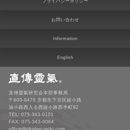
プライバシーポリシー
お問い合わせ
Information
English
直傳靈氣研究会本部事務局
〒600-8478 京都市下京区綾小路
油小路西入る西綾小路西半町92
TEL: 075-343-0101
FAX: 075-343-0064
office@jikiden-reiki.com