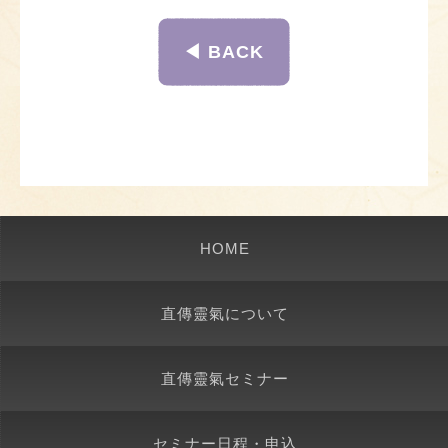
◀︎ BACK
HOME
直傳靈氣について
直傳靈氣セミナー
セミナー日程・申込