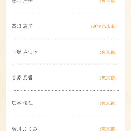
藤本 浩子
（東京都）
高畑 恵子
（新潟県燕市）
手塚 さつき
（東京都）
菅原 風香
（東京都）
塩谷 優仁
（東京都）
横川 ふくみ
（東京都）