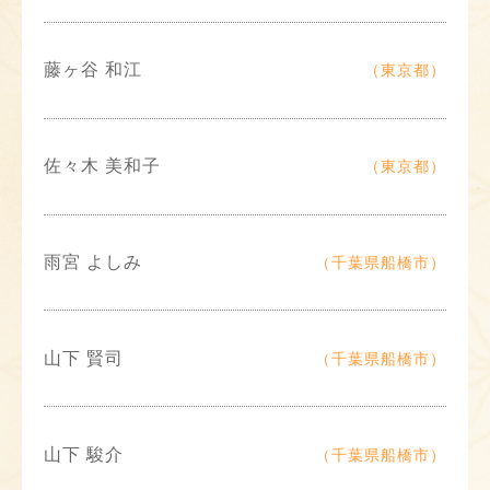
藤ヶ谷 和江
（東京都）
佐々木 美和子
（東京都）
雨宮 よしみ
（千葉県船橋市）
山下 賢司
（千葉県船橋市）
山下 駿介
（千葉県船橋市）