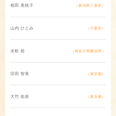
相田 美枝子
（新潟県三条市）
山内 ひとみ
（千葉市）
水舩 裕
（神奈川県横浜市）
宗田 智美
（東京都）
大竹 佑奈
（東京都）