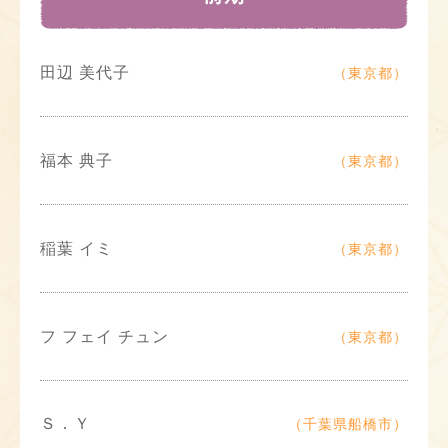
田辺 美代子
（東京都）
福本 典子
（東京都）
稲葉 イミ
（東京都）
フ フェイ チュン
（東京都）
Ｓ．Ｙ
（千葉県船橋市）