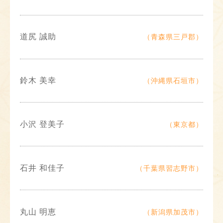
道尻 誠助
（青森県三戸郡）
鈴木 美幸
（沖縄県石垣市）
小沢 登美子
（東京都）
石井 和佳子
（千葉県習志野市）
丸山 明恵
（新潟県加茂市）