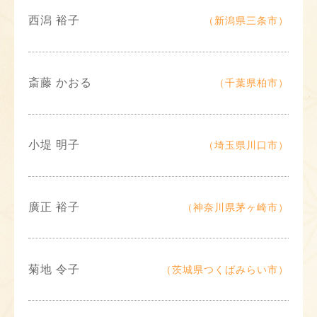
西潟 裕子
（新潟県三条市）
斎藤 かおる
（千葉県柏市）
小堤 明子
（埼玉県川口市）
廣正 裕子
（神奈川県茅ヶ崎市）
菊地 令子
（茨城県つくばみらい市）