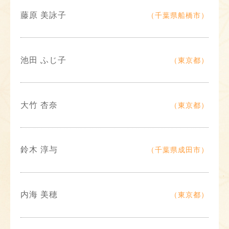
藤原 美詠子
（千葉県船橋市）
池田 ふじ子
（東京都）
大竹 杏奈
（東京都）
鈴木 淳与
（千葉県成田市）
内海 美穂
（東京都）