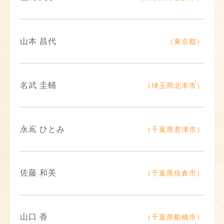
山本 昌代
（東京都）
名武 圭輔
（埼玉県北本市）
永嶌 ひとみ
（千葉県君津市）
佐藤 和美
（千葉県佐倉市）
山口 香
（千葉県船橋市）