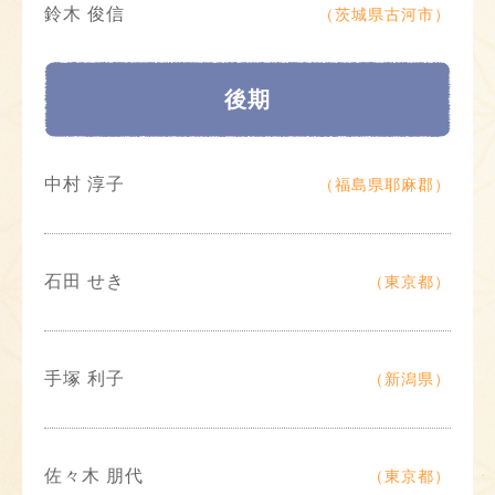
鈴木 俊信
（茨城県古河市）
後期
中村 淳子
（福島県耶麻郡）
石田 せき
（東京都）
手塚 利子
（新潟県）
佐々木 朋代
（東京都）