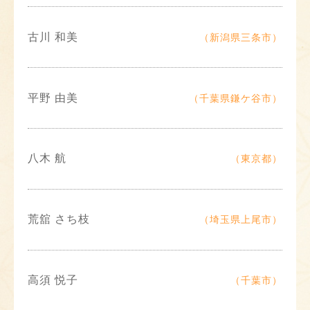
古川 和美
（新潟県三条市）
平野 由美
（千葉県鎌ケ谷市）
八木 航
（東京都）
荒舘 さち枝
（埼玉県上尾市）
高須 悦子
（千葉市）