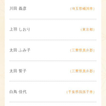
川田 義彦
（埼玉県桶川市）
上羽 しおり
（東京都）
太田 ふみ子
（三重県員弁郡）
太田 誓子
（三重県員弁郡）
白鳥 佳代
（千葉県我孫子市）