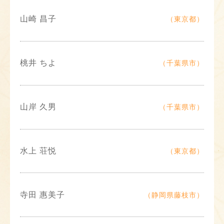
山崎 昌子
（東京都）
桃井 ちよ
（千葉県市）
山岸 久男
（千葉県市）
水上 荘悦
（東京都）
寺田 惠美子
（静岡県藤枝市）