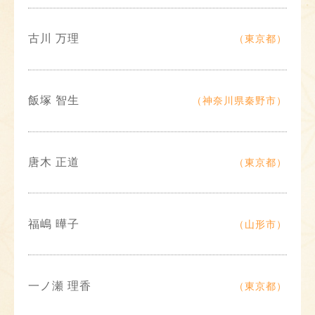
古川 万理
（東京都）
飯塚 智生
（神奈川県秦野市）
唐木 正道
（東京都）
福嶋 曄子
（山形市）
一ノ瀬 理香
（東京都）