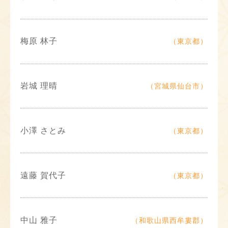
梅原 林子
（東京都）
岩城 理晴
（宮城県仙台市）
小澤 さとみ
（東京都）
遠藤 賀代子
（東京都）
中山 雅子
（和歌山県西牟婁郡）