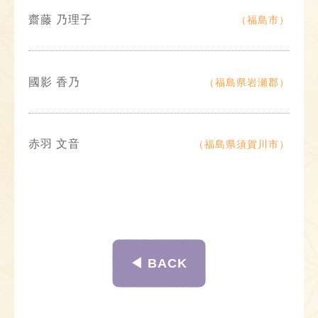
齋藤 乃理子
（福島市）
國影 香乃
（福島県岩瀬郡）
赤羽 文音
（福島県須賀川市）
◀︎ BACK