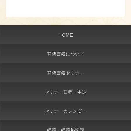
HOME
直傳靈氣について
直傳靈氣セミナー
セミナー日程・申込
セミナーカレンダー
師範・師範格認定