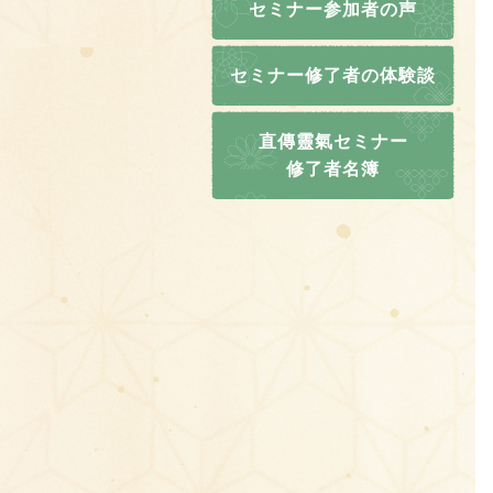
セミナー参加者の声
セミナー修了者の体験談
直傳靈氣セミナー
修了者名簿