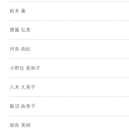
鈴木 薫
齋藤 弘美
河奈 由紀
小野住 美和子
八木 久美子
飯沼 由美子
相良 美樹