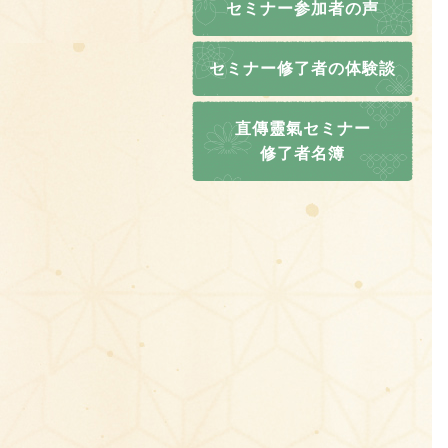
セミナー参加者の声
セミナー修了者の体験談
直傳靈氣セミナー
修了者名簿