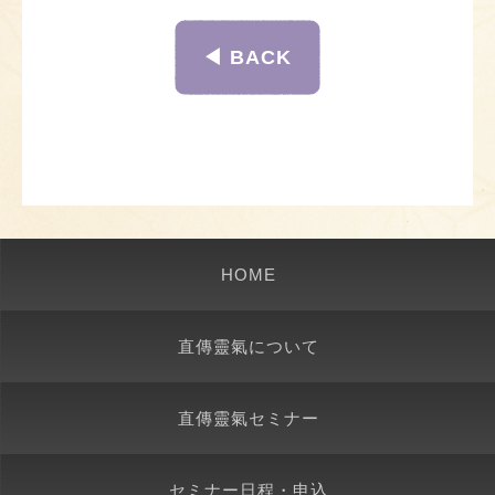
◀︎ BACK
HOME
直傳靈氣について
直傳靈氣セミナー
セミナー日程・申込