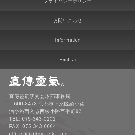
プライバシーポリシー
お問い合わせ
Information
English
直傳靈氣研究会本部事務局
〒600-8478 京都市下京区綾小路
油小路西入る西綾小路西半町92
TEL: 075-343-0101
FAX: 075-343-0064
office@jikiden-reiki.com